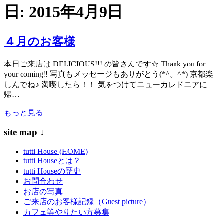
日:
2015年4月9日
４月のお客様
本日ご来店は DELICIOUS!!! の皆さんです☆ Thank you for
your coming!! 写真もメッセージもありがとう(*^。^*) 京都楽
しんでね♪ 満喫したら！！ 気をつけてニューカレドニアに
帰…
もっと見る
site map ↓
tutti House (HOME)
tutti Houseとは？
tutti Houseの歴史
お問合わせ
お店の写真
ご来店のお客様記録（Guest picture）
カフェ等やりたい方募集