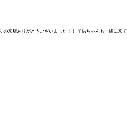
の来店ありがとうございました！！ 子供ちゃんも一緒に来てもら