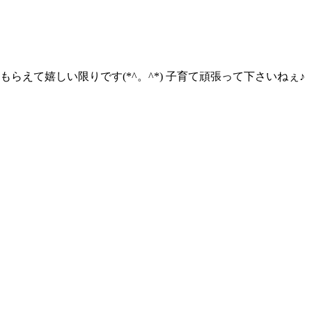
えて嬉しい限りです(*^。^*) 子育て頑張って下さいねぇ♪