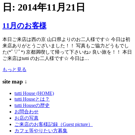
日:
2014年11月21日
11月のお客様
本日ご来店は西の京 山口県よりのお二人様です☆ 今日は初
来店ありがとうございました！！ 写真もご協力どうもでし
た(*ﾟ▽ﾟ*) 京都満喫して帰って下さいね♪ 良い旅を！！ 本日
ご来店はtutti のお二人様です☆ 今日は…
もっと見る
site map ↓
tutti House (HOME)
tutti Houseとは？
tutti Houseの歴史
お問合わせ
お店の写真
ご来店のお客様記録（Guest picture）
カフェ等やりたい方募集