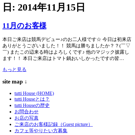
日:
2014年11月15日
11月のお客様
本日ご来店は競馬デビュー♪のお二人様です☆ 今日は初来店
ありがとうございました！！ 競馬は勝ちましたか？？(￣▽
￣) またこの辺来る時はよろしくです♪ 他のマジック披露し
ます！！ 本日ご来店はトマト鍋おいしかったですの皆…
もっと見る
site map ↓
tutti House (HOME)
tutti Houseとは？
tutti Houseの歴史
お問合わせ
お店の写真
ご来店のお客様記録（Guest picture）
カフェ等やりたい方募集