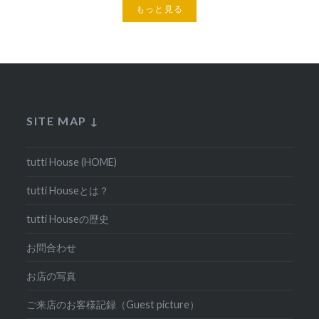
もっと見る
SITE MAP ↓
tutti House (HOME)
tutti Houseとは？
tutti Houseの歴史
お問合わせ
お店の写真
ご来店のお客様記録（Guest picture）