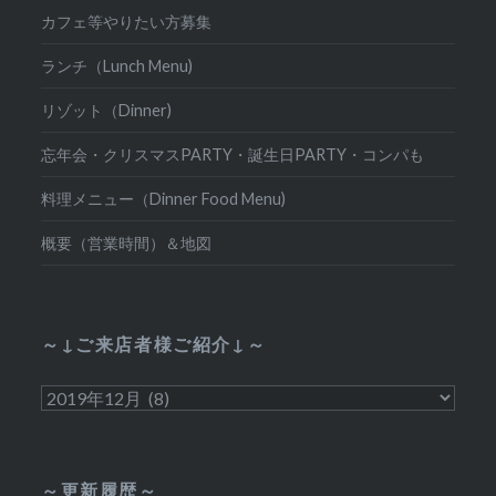
カフェ等やりたい方募集
ランチ（Lunch Menu)
リゾット（Dinner)
忘年会・クリスマスPARTY・誕生日PARTY・コンパも
料理メニュー（Dinner Food Menu)
概要（営業時間）＆地図
～↓ご来店者様ご紹介↓～
～
↓
ご
来
～更新履歴～