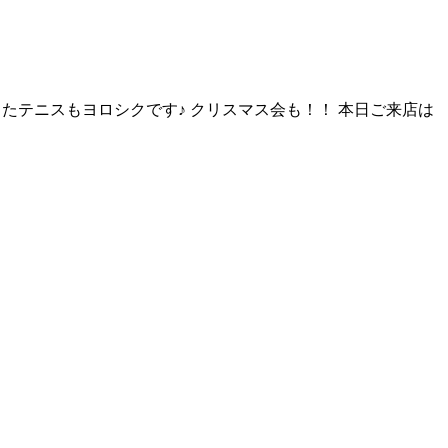
またテニスもヨロシクです♪ クリスマス会も！！ 本日ご来店は