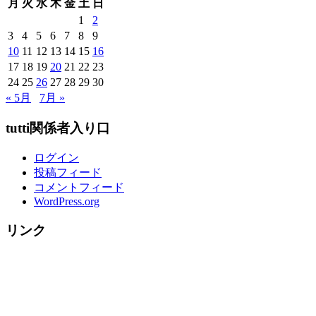
月
火
水
木
金
土
日
様
1
2
ご
3
4
5
6
7
8
9
紹
10
11
12
13
14
15
16
介
17
18
19
20
21
22
23
↓
24
25
26
27
28
29
30
～
« 5月
7月 »
tutti関係者入り口
ログイン
投稿フィード
コメントフィード
WordPress.org
リンク