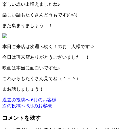
楽しい思い出増えましたね♪
楽しい話もたくさんどうもです(^○^)
また集まりましょう！！
本日ご来店は次週へ続く！のお二人様です☆
今日は再来店ありがとうございました！！
映画は本当に面白いですね♪
これからもたくさん見てね（＾－＾）
まお話しましょう！！
過去の投稿へ
6月のお客様
投
次の投稿へ
6月のお客様
稿
コメントを残す
ナ
ビ