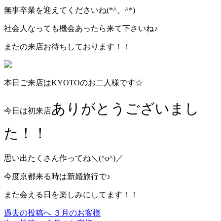
無事卒業を迎えてくださいね(*^。^*)
社会人なっても機会あったら来て下さいね♪
またの来店お待ちしております！！
本日ご来店はKYOTOのお二人様です☆
ありがとうございまし
今日は初来店
た！！
思い出たくさん作ってね＼(^o^)／
今度京都来る時は新婚旅行で♪
また会える日を楽しみにしてます！！
過去の投稿へ
３月のお客様
投