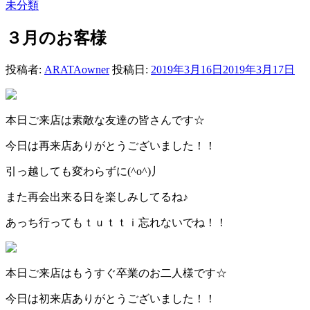
未分類
３月のお客様
投稿者:
ARATAowner
投稿日:
2019年3月16日
2019年3月17日
本日ご来店は素敵な友達の皆さんです☆
今日は再来店ありがとうございました！！
引っ越しても変わらずに(^o^)丿
また再会出来る日を楽しみしてるね♪
あっち行ってもｔｕｔｔｉ忘れないでね！！
本日ご来店はもうすぐ卒業のお二人様です☆
今日は初来店ありがとうございました！！