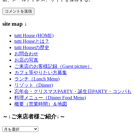
site map ↓
tutti House (HOME)
tutti Houseとは？
tutti Houseの歴史
お問合わせ
お店の写真
ご来店のお客様記録（Guest picture）
カフェ等やりたい方募集
ランチ（Lunch Menu)
リゾット（Dinner)
忘年会・クリスマスPARTY・誕生日PARTY・コンパも
料理メニュー（Dinner Food Menu)
概要（営業時間）＆地図
～↓ご来店者様ご紹介↓～
～