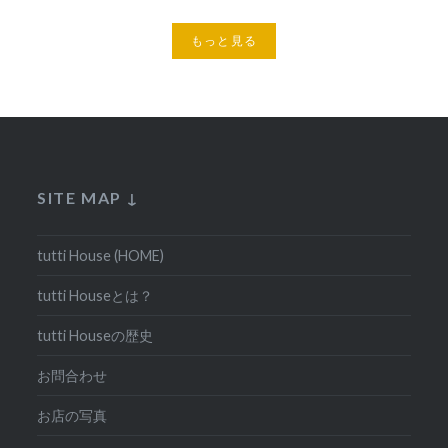
もっと見る
SITE MAP ↓
tutti House (HOME)
tutti Houseとは？
tutti Houseの歴史
お問合わせ
お店の写真