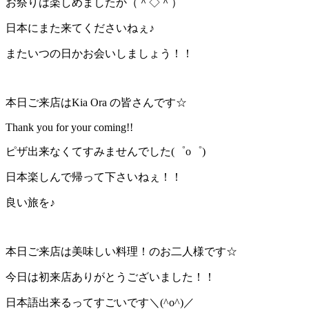
お祭りは楽しめましたか（＾◇＾）
日本にまた来てくださいねぇ♪
またいつの日かお会いしましょう！！
本日ご来店はKia Ora の皆さんです☆
Thank you for your coming!!
ピザ出来なくてすみませんでした(゜o゜)
日本楽しんで帰って下さいねぇ！！
良い旅を♪
本日ご来店は美味しい料理！のお二人様です☆
今日は初来店ありがとうございました！！
日本語出来るってすごいです＼(^o^)／