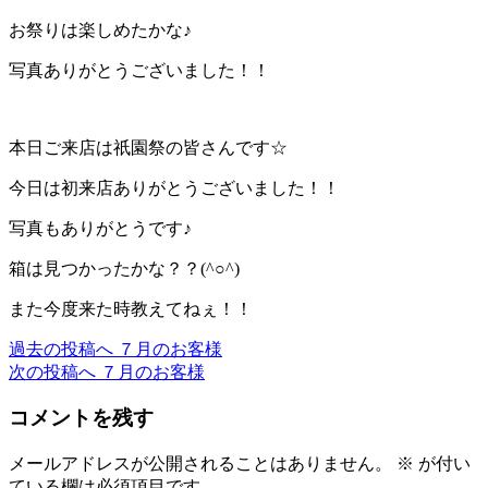
お祭りは楽しめたかな♪
写真ありがとうございました！！
本日ご来店は祇園祭の皆さんです☆
今日は初来店ありがとうございました！！
写真もありがとうです♪
箱は見つかったかな？？(^○^)
また今度来た時教えてねぇ！！
過去の投稿へ
７月のお客様
投
次の投稿へ
７月のお客様
稿
コメントを残す
ナ
ビ
メールアドレスが公開されることはありません。
※
が付い
ている欄は必須項目です