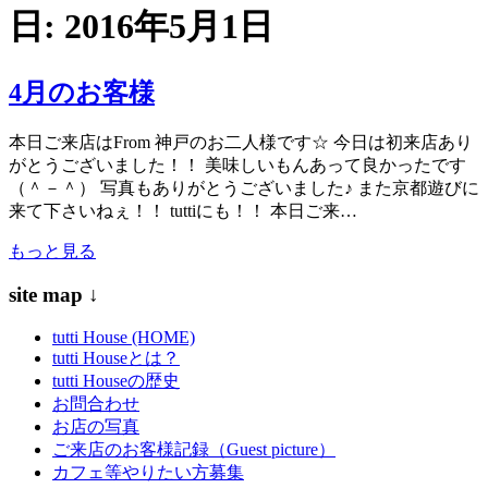
日:
2016年5月1日
4月のお客様
本日ご来店はFrom 神戸のお二人様です☆ 今日は初来店あり
がとうございました！！ 美味しいもんあって良かったです
（＾－＾） 写真もありがとうございました♪ また京都遊びに
来て下さいねぇ！！ tuttiにも！！ 本日ご来…
もっと見る
site map ↓
tutti House (HOME)
tutti Houseとは？
tutti Houseの歴史
お問合わせ
お店の写真
ご来店のお客様記録（Guest picture）
カフェ等やりたい方募集