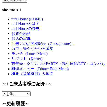
site map ↓
tutti House (HOME)
tutti Houseとは？
tutti Houseの歴史
お問合わせ
お店の写真
ご来店のお客様記録（Guest picture）
カフェ等やりたい方募集
ランチ（Lunch Menu)
リゾット（Dinner)
忘年会・クリスマスPARTY・誕生日PARTY・コンパも
料理メニュー（Dinner Food Menu)
概要（営業時間）＆地図
～↓ご来店者様ご紹介↓～
～
↓
ご
～更新履歴～