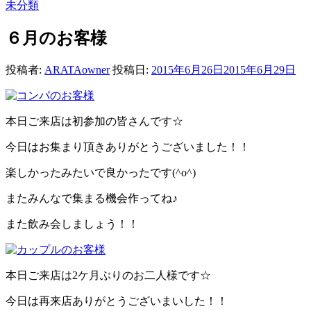
未分類
６月のお客様
投稿者:
ARATAowner
投稿日:
2015年6月26日
2015年6月29日
本日ご来店は初参加の皆さんです☆
今日はお集まり頂きありがとうございました！！
楽しかったみたいで良かったです(^o^)
またみんなで集まる機会作ってね♪
また飲み会しましょう！！
本日ご来店は2ケ月ぶりのお二人様です☆
今日は再来店ありがとうございまいした！！