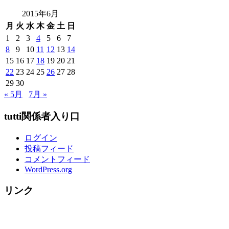
来
店
2015年6月
者
月
火
水
木
金
土
日
様
1
2
3
4
5
6
7
ご
8
9
10
11
12
13
14
紹
15
16
17
18
19
20
21
介
22
23
24
25
26
27
28
↓
29
30
～
« 5月
7月 »
tutti関係者入り口
ログイン
投稿フィード
コメントフィード
WordPress.org
リンク