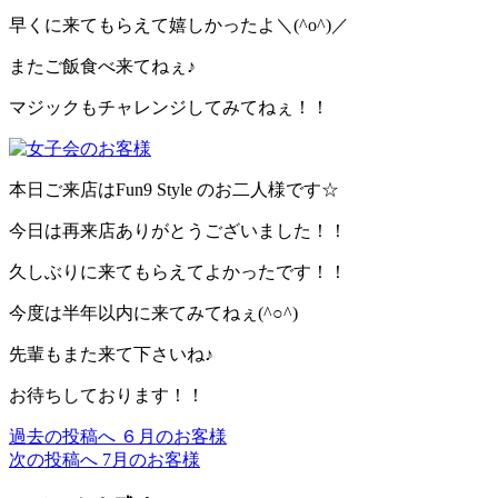
早くに来てもらえて嬉しかったよ＼(^o^)／
またご飯食べ来てねぇ♪
マジックもチャレンジしてみてねぇ！！
本日ご来店はFun9 Style のお二人様です☆
今日は再来店ありがとうございました！！
久しぶりに来てもらえてよかったです！！
今度は半年以内に来てみてねぇ(^○^)
先輩もまた来て下さいね♪
お待ちしております！！
過去の投稿へ
６月のお客様
投
次の投稿へ
7月のお客様
稿