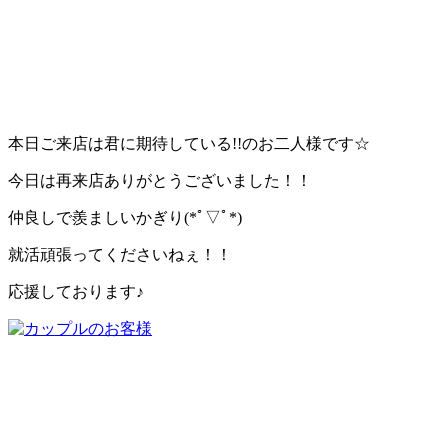
本日ご来店は君に期待している!!のお二人様です☆
今日は再来店ありがとうございました！！
仲良しで羨ましいかぎり(*ﾟ▽ﾟ*)
就活頑張ってくださいねぇ！！
応援しております♪