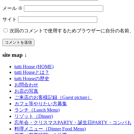
メール
※
サイト
次回のコメントで使用するためブラウザーに自分の名前、
site map ↓
tutti House (HOME)
tutti Houseとは？
tutti Houseの歴史
お問合わせ
お店の写真
ご来店のお客様記録（Guest picture）
カフェ等やりたい方募集
ランチ（Lunch Menu)
リゾット（Dinner)
忘年会・クリスマスPARTY・誕生日PARTY・コンパも
料理メニュー（Dinner Food Menu)