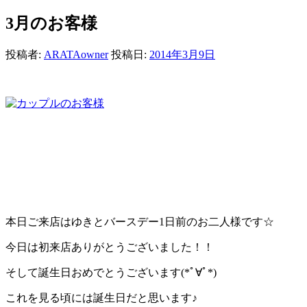
3月のお客様
投稿者:
ARATAowner
投稿日:
2014年3月9日
本日ご来店はゆきとバースデー1日前のお二人様です☆
今日は初来店ありがとうございました！！
そして誕生日おめでとうございます(*ﾟ∀ﾟ*)
これを見る頃には誕生日だと思います♪