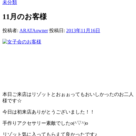
未分類
11月のお客様
投稿者:
ARATAowner
投稿日:
2013年11月16日
本日ご来店はリゾットとおぉぉってもおいしかったのお二人
様です☆
今日は初来店ありがとうございました！！
手作りアクセサリー素敵でしたo(^▽^)o
リゾット気に入ってもらえて良かったです♪