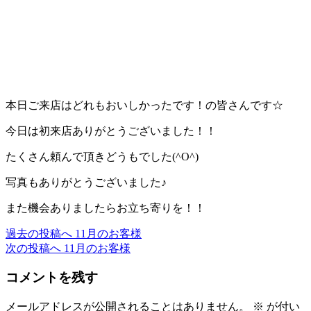
本日ご来店はどれもおいしかったです！の皆さんです☆
今日は初来店ありがとうございました！！
たくさん頼んで頂きどうもでした(^O^)
写真もありがとうございました♪
また機会ありましたらお立ち寄りを！！
過去の投稿へ
11月のお客様
投
次の投稿へ
11月のお客様
稿
コメントを残す
ナ
ビ
メールアドレスが公開されることはありません。
※
が付い