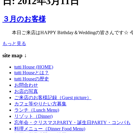
日:
2012年3月11日
３月のお客様
本日ご来店はHAPPY Birthday＆Weddingの皆さ
もっと見る
site map ↓
tutti House (HOME)
tutti Houseとは？
tutti Houseの歴史
お問合わせ
お店の写真
ご来店のお客様記録（Guest picture）
カフェ等やりたい方募集
ランチ（Lunch Menu)
リゾット（Dinner)
忘年会・クリスマスPARTY・誕生日PARTY・コンパも
料理メニュー（Dinner Food Menu)