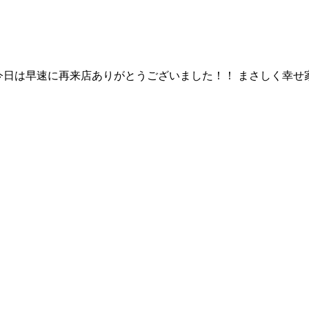
んです☆ 今日は早速に再来店ありがとうございました！！ まさしく幸