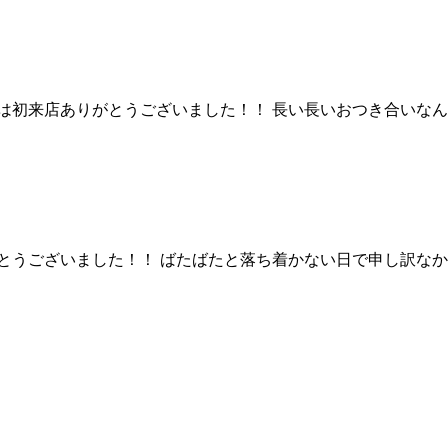
は初来店ありがとうございました！！ 長い長いおつき合いなんで
うございました！！ ばたばたと落ち着かない日で申し訳なかっ