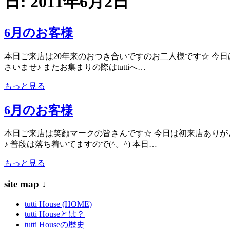
日:
2011年6月2日
6月のお客様
本日ご来店は20年来のおつき合いですのお二人様です☆ 今日
さいませ♪ またお集まりの際はtuttiへ…
もっと見る
6月のお客様
本日ご来店は笑顔マークの皆さんです☆ 今日は初来店ありがと
♪ 普段は落ち着いてますので(^。^) 本日…
もっと見る
site map ↓
tutti House (HOME)
tutti Houseとは？
tutti Houseの歴史