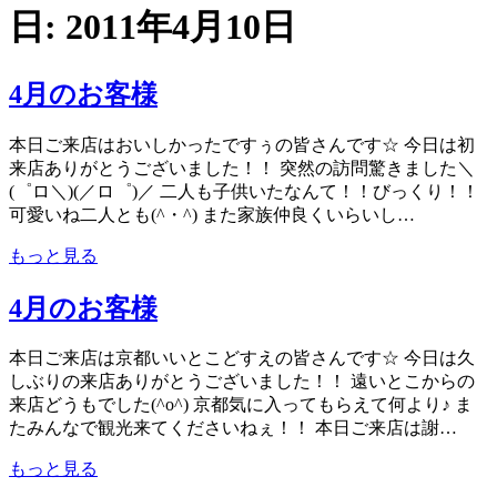
日:
2011年4月10日
4月のお客様
本日ご来店はおいしかったですぅの皆さんです☆ 今日は初
来店ありがとうございました！！ 突然の訪問驚きました＼
(゜ロ＼)(／ロ゜)／ 二人も子供いたなんて！！びっくり！！
可愛いね二人とも(^・^) また家族仲良くいらいし…
もっと見る
4月のお客様
本日ご来店は京都いいとこどすえの皆さんです☆ 今日は久
しぶりの来店ありがとうございました！！ 遠いとこからの
来店どうもでした(^o^) 京都気に入ってもらえて何より♪ ま
たみんなで観光来てくださいねぇ！！ 本日ご来店は謝…
もっと見る