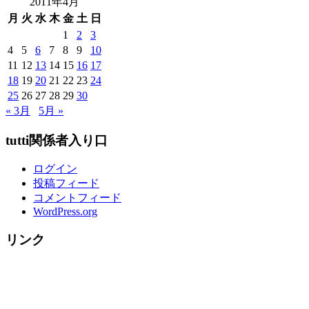
2011年4月
者
月
火
水
木
金
土
日
様
1
2
3
ご
4
5
6
7
8
9
10
紹
11
12
13
14
15
16
17
介
18
19
20
21
22
23
24
↓
25
26
27
28
29
30
～
« 3月
5月 »
tutti関係者入り口
ログイン
投稿フィード
コメントフィード
WordPress.org
リンク