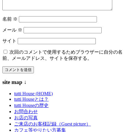
名前
※
メール
※
サイト
次回のコメントで使用するためブラウザーに自分の名
前、メールアドレス、サイトを保存する。
site map ↓
tutti House (HOME)
tutti Houseとは？
tutti Houseの歴史
お問合わせ
お店の写真
ご来店のお客様記録（Guest picture）
カフェ等やりたい方募集