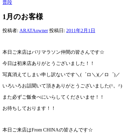
普段
1月のお客様
投稿者:
ARATAowner
投稿日:
2011年2月1日
本日ご来店はバリマラソン仲間の皆さんです☆
今日は初来店ありがとうございました！！
写真消えてしまい申し訳ないです＼(゜ロ＼)(／ロ゜)／
いろいろお話聞いて頂きありがとうございました(^。^)
また必ずご飯食べにいらしてくださいませ！！
お待ちしております！！
本日ご来店はFrom CHINAの皆さんです☆