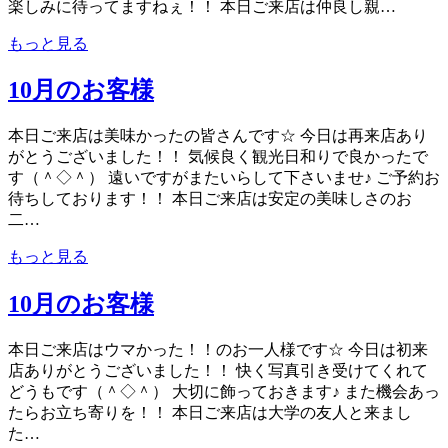
楽しみに待ってますねぇ！！ 本日ご来店は仲良し親…
もっと見る
10月のお客様
本日ご来店は美味かったの皆さんです☆ 今日は再来店あり
がとうございました！！ 気候良く観光日和りで良かったで
す（＾◇＾） 遠いですがまたいらして下さいませ♪ ご予約お
待ちしております！！ 本日ご来店は安定の美味しさのお
二…
もっと見る
10月のお客様
本日ご来店はウマかった！！のお一人様です☆ 今日は初来
店ありがとうございました！！ 快く写真引き受けてくれて
どうもです（＾◇＾） 大切に飾っておきます♪ また機会あっ
たらお立ち寄りを！！ 本日ご来店は大学の友人と来まし
た…