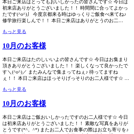
本日ご来店はとってもおいしかったの皆さんです☆ 今日は
初来店ありがとうございました！！ 時間間に合ってよかっ
たです(^o^)丿 今度京都来る時はゆっくりご飯食べ来てね♪
修学旅行楽しんで！！ 本日ご来店はありがとうのお二…
もっと見る
10月のお客様
本日ご来店はたのしいいよの皆さんです☆ 今日はお集まり
頂きありがとうございました！！ 楽しくなって良かったで
す＼(^o^)／ またみんなで集まってねぇ♪ 待ってますね
ぇ！！ 本日ご来店はほっそりげっそりのお二人様です☆ …
もっと見る
10月のお客様
本日ご来店はご飯おいしかったですのお二人様です☆ 今日
は初来店ありがとうございました！！ 素敵な写真をありが
とうです(*^。^*) またお二人でお食事の際はお立ち寄りを♪